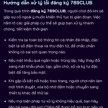
Hướng dẫn xử lý lỗi đăng ký 789CLUB
Trong quá trình
đăng ký 789CLUB
, người chơi đôi khi sẽ
gặp sự cố ngoài ý muốn khiến thủ tục bị gián đoạn. Việc
nắm rõ các giải pháp cụ thể sẽ giúp bạn xử lý nhanh
chóng, tiết kiệm thời gian.
Kiểm tra lại toàn bộ thông tin cá nhân đã nhập, đặc
biệt là số điện thoại và thư điện tử, để chắc chắn
không có sai sót quan trọng nào.
Nếu mật khẩu quá ngắn hoặc trùng lặp, hãy thay đổi
sang mật khẩu phức tạp, gồm chữ, số và ký tự đặc
biệt để tăng bảo mật.
Khi gặp lỗi kết nối hoặc treo trang, người chơi nên làm
mới trình duyệt, xóa bộ nhớ đệm hoặc chuyển sang
thiết bị khác để thử lại.
Nếu mọi biện pháp tự xử lý không hiệu quả, bạn hãy
liên hệ ngay đội ngũ CSKH để được hỗ trợ trực tiếp và