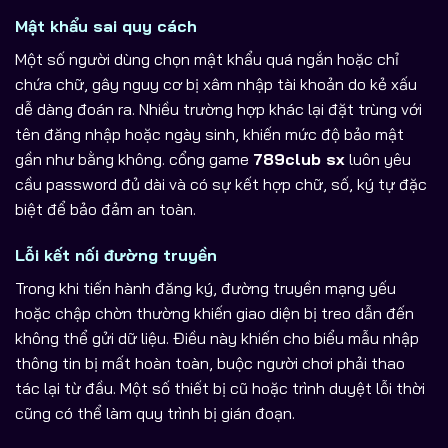
Mật khẩu sai quy cách
Một số người dùng chọn mật khẩu quá ngắn hoặc chỉ
chứa chữ, gây nguy cơ bị xâm nhập tài khoản do kẻ xấu
dễ dàng đoán ra. Nhiều trường hợp khác lại đặt trùng với
tên đăng nhập hoặc ngày sinh, khiến mức độ bảo mật
gần như bằng không. cổng game
789club sx
luôn yêu
cầu password đủ dài và có sự kết hợp chữ, số, ký tự đặc
biệt để bảo đảm an toàn.
Lỗi kết nối đường truyền
Trong khi tiến hành đăng ký, đường truyền mạng yếu
hoặc chập chờn thường khiến giao diện bị treo dẫn đến
không thể gửi dữ liệu. Điều này khiến cho biểu mẫu nhập
thông tin bị mất hoàn toàn, buộc người chơi phải thao
tác lại từ đầu. Một số thiết bị cũ hoặc trình duyệt lỗi thời
cũng có thể làm quy trình bị gián đoạn.