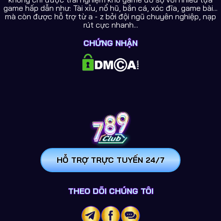
game hấp dẫn như: Tài xỉu, nổ hũ, bắn cá, xóc đĩa, game bài...
mà còn được hỗ trợ từ a - z bởi đội ngũ chuyên nghiệp, nạp
rút cực nhanh...
CHỨNG NHẬN
HỖ TRỢ TRỰC TUYẾN 24/7
THEO DÕI CHÚNG TÔI