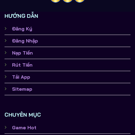
HƯỚNG DẪN
Đăng Ký
Đăng Nhập
Nạp Tiền
Rút Tiền
Tải App
Sitemap
CHUYÊN MỤC
Game Hot