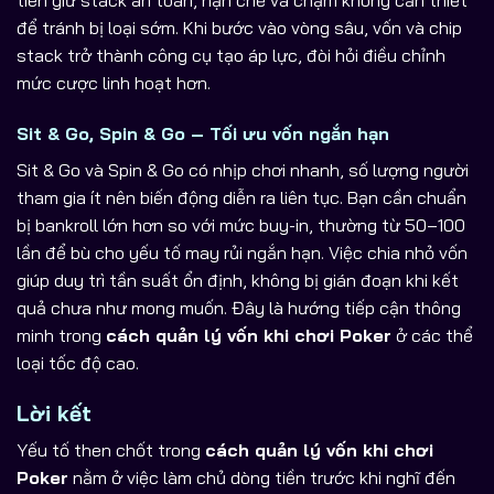
tiên giữ stack an toàn, hạn chế va chạm không cần thiết
để tránh bị loại sớm. Khi bước vào vòng sâu, vốn và chip
stack trở thành công cụ tạo áp lực, đòi hỏi điều chỉnh
mức cược linh hoạt hơn.
Sit & Go, Spin & Go – Tối ưu vốn ngắn hạn
Sit & Go và Spin & Go có nhịp chơi nhanh, số lượng người
tham gia ít nên biến động diễn ra liên tục. Bạn cần chuẩn
bị bankroll lớn hơn so với mức buy-in, thường từ 50–100
lần để bù cho yếu tố may rủi ngắn hạn. Việc chia nhỏ vốn
giúp duy trì tần suất ổn định, không bị gián đoạn khi kết
quả chưa như mong muốn. Đây là hướng tiếp cận thông
minh trong
cách quản lý vốn khi chơi Poker
ở các thể
loại tốc độ cao.
Lời kết
Yếu tố then chốt trong
cách quản lý vốn khi chơi
Poker
nằm ở việc làm chủ dòng tiền trước khi nghĩ đến