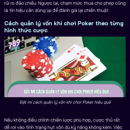
rủi ro đảo chiều. Ngược lại, chạm mức thua cho phép cũng
là tín hiệu cần dừng lại để đánh giá lại chiến thuật.
Cách quản lý vốn khi chơi Poker theo từng
hình thức cược
Bật mí cách quản lý vốn khi chơi Poker hiệu quả
Nếu không điều chỉnh chiến lược phù hợp, cược thủ rất
dễ rơi vào tình trạng hụt vốn dù kỹ năng không kém. Việc