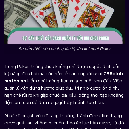
Sự cần thiết của cách quản lý vốn khi chơi Poker
Trong Poker, thắng thua không chỉ được quyết định bởi
kỹ năng đọc bài mà còn nằm ở cách người chơi
789club
mathsica
kiểm soát dòng tiền xuyên suốt ván đấu. Việc
quản lý vốn đúng hướng giúp duy trì nhịp cược ổn định,
hạn chế rủi ro khi gặp chuỗi bài xấu, đồng thời tạo khoảng
đệm an toàn để đưa ra quyết định tỉnh táo hơn.
Ai có kế hoạch vốn rõ ràng thường tránh được tình trạng
cược quá tay, không bị cuốn theo áp lực bàn cược, từ đó