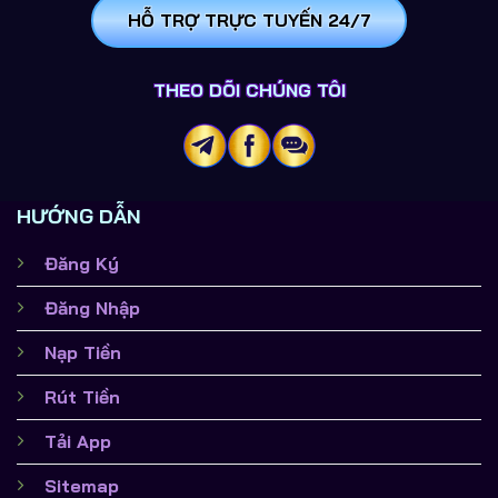
HỖ TRỢ TRỰC TUYẾN 24/7
THEO DÕI CHÚNG TÔI
HƯỚNG DẪN
Đăng Ký
Đăng Nhập
Nạp Tiền
Rút Tiền
Tải App
Sitemap