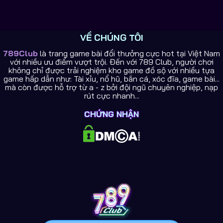
VỀ CHÚNG TÔI
789Club
là trang game bài đổi thưởng cực hot tại Việt Nam
với nhiều ưu điểm vượt trội. Đến với 789 Club, người chơi
không chỉ được trải nghiệm kho game đồ sộ với nhiều tựa
game hấp dẫn như: Tài xỉu, nổ hũ, bắn cá, xóc đĩa, game bài...
mà còn được hỗ trợ từ a - z bởi đội ngũ chuyên nghiệp, nạp
rút cực nhanh...
CHỨNG NHẬN