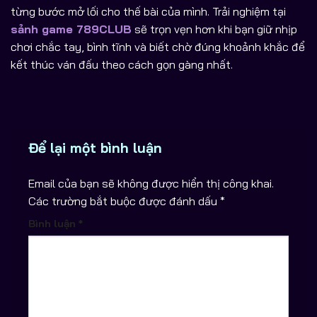
từng bước mở lối cho thế bài của mình. Trải nghiệm tại
sảnh game 789CLUB
sẽ trọn vẹn hơn khi bạn giữ nhịp
chơi chắc tay, bình tĩnh và biết chờ đúng khoảnh khắc để
kết thúc ván đấu theo cách gọn gàng nhất.
Để lại một bình luận
Email của bạn sẽ không được hiển thị công khai.
Các trường bắt buộc được đánh dấu
*
Bình luận
*