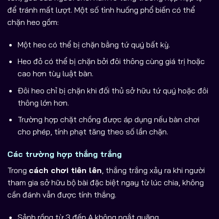
để tránh mất lượt. Một số tình huống phổ biến có thể
chặn heo gồm:
Một heo có thể bị chặn bằng tứ quý bất kỳ.
Heo đỏ có thể bị chặn bởi đôi thông cùng giá trị hoặc
cao hơn tùy luật bàn.
Đôi heo chỉ bị chặn khi đối thủ sở hữu tứ quý hoặc đôi
thông lớn hơn.
Trường hợp chặt chồng được áp dụng nếu bàn chơi
cho phép, tính phạt tăng theo số lần chặn.
Các trường hợp thắng trắng
Trong
cách chơi tiên lên
, thắng trắng xảy ra khi người
tham gia sở hữu bộ bài đặc biệt ngay từ lúc chia, không
cần đánh vẫn được tính thắng.
Sảnh rồng từ 3 đến A không ngắt quãng.