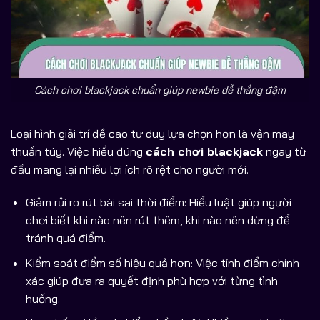
Cách chơi blackjack chuẩn giúp newbie dễ thắng đậm
Loại hình giải trí đề cao tư duy lựa chọn hơn là vận may
thuần túy. Việc hiểu đúng
cách chơi blackjack
ngay từ
đầu mang lại nhiều lợi ích rõ rệt cho người mới.
Giảm rủi ro rút bài sai thời điểm: Hiểu luật giúp người
chơi biết khi nào nên rút thêm, khi nào nên dừng để
tránh quá điểm.
Kiểm soát điểm số hiệu quả hơn: Việc tính điểm chính
xác giúp đưa ra quyết định phù hợp với từng tình
huống.