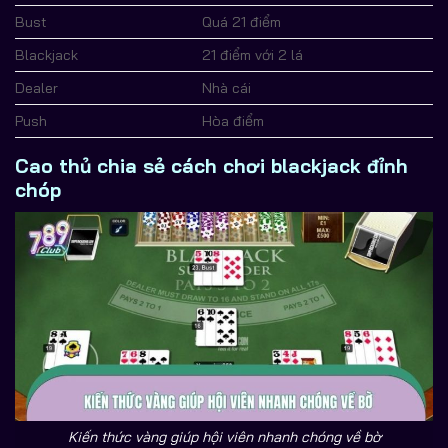
Bust
Quá 21 điểm
Blackjack
21 điểm với 2 lá
Dealer
Nhà cái
Push
Hòa điểm
Cao thủ chia sẻ cách chơi blackjack đỉnh
chóp
Kiến thức vàng giúp hội viên nhanh chóng về bờ