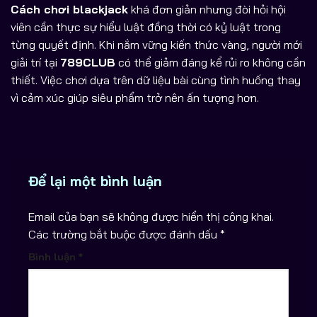
Cách chơi blackjack
khá đơn giản nhưng đòi hỏi hội
viên cần thực sự hiểu luật đồng thời có kỷ luật trong
từng quyết định. Khi nắm vững kiến thức vàng, người mới
giải trí tại
789CLUB
có thể giảm đáng kể rủi ro không cần
thiết. Việc chơi dựa trên dữ liệu bài cùng tình huống thay
vì cảm xúc giúp siêu phẩm trở nên ấn tượng hơn.
Để lại một bình luận
Email của bạn sẽ không được hiển thị công khai.
Các trường bắt buộc được đánh dấu
*
Bình luận
*