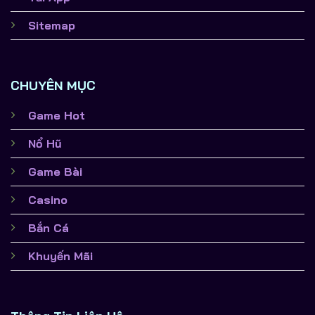
Sitemap
CHUYÊN MỤC
Game Hot
Nổ Hũ
Game Bài
Casino
Bắn Cá
Khuyến Mãi