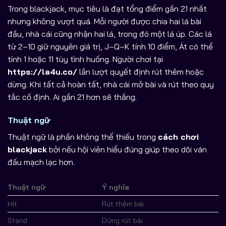
Trong blackjack, mục tiêu là đạt tổng điểm gần 21 nhất
nhưng không vượt quá. Mỗi người được chia hai lá bài
đầu, nhà cái cũng nhận hai lá, trong đó một lá úp. Các lá
từ 2–10 giữ nguyên giá trị, J–Q–K tính 10 điểm, Át có thể
tính 1 hoặc 11 tùy tình huống. Người chơi tại
https://la4u.co/
lần lượt quyết định rút thêm hoặc
dừng. Khi tất cả hoàn tất, nhà cái mở bài và rút theo quy
tắc cố định. Ai gần 21 hơn sẽ thắng.
Thuật ngữ
Thuật ngữ là phần không thể thiếu trong
cách chơi
blackjack
bởi nếu hội viên hiểu đúng giúp theo dõi ván
đấu mạch lạc hơn.
Thuật ngữ
Ý nghĩa
Hit
Rút thêm bài
Stand
Dừng rút bài