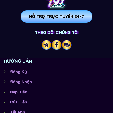
HỖ TRỢ TRỰC TUYẾN 24/7
THEO DÕI CHÚNG TÔI
HƯỚNG DẪN
Đăng Ký
Đăng Nhập
Nạp Tiền
Rút Tiền
Tải App