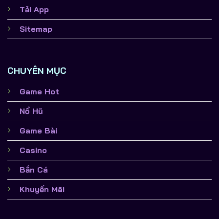
Tải App
Sitemap
CHUYÊN MỤC
Game Hot
Nổ Hũ
Game Bài
Casino
Bắn Cá
Khuyến Mãi