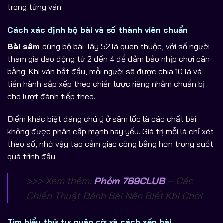
trong từng ván:
Cách xác định bộ bài và số thành viên chuẩn
Bài sâm
dùng bộ bài Tây 52 lá quen thuộc, với số người
tham gia dao động từ 2 đến 4 để đảm bảo nhịp chơi cân
bằng. Khi ván bắt đầu, mỗi người sẽ được chia 10 lá và
tiến hành sắp xếp theo chiến lược riêng nhằm chuẩn bị
cho lượt đánh tiếp theo.
Điểm khác biệt đáng chú ý ở sâm lốc là các chất bài
không được phân cấp mạnh hay yếu. Giá trị mỗi lá chỉ xét
theo số, nhờ vậy tạo cảm giác công bằng hơn trong suốt
quá trình đấu.
>>> Xem thêm:
Phỏm 789CLUB
– Các
Chiến Thuật Đánh Bài Nên Biết Khi Chơi
Tìm hiểu thứ tự quân cờ và cách xếp bài