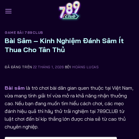
Chuyển
đến
nội
dung
GAME BÀI 789CLUB
Bài Sâm – Kinh Nghiệm Đánh Sâm Ít
Thua Cho Tân Thủ
ĐÃ ĐĂNG TRÊN
22 THÁNG 1, 2026
BỞI
HOÀNG LUCAS
Bài sâm
là trò chơi bài dân gian quen thuộc tại Việt Nam,
vừa mang tính giải trí vừa mở ra khả năng nhận thưởng
cao. Nếu bạn đang muốn tìm hiểu cách chơi, các mẹo
đánh hiệu quả thì hãy thử trải nghiệm tại 789CLUB từ
luật chơi đến bí kíp thắng lớn được chia sẻ từ cao thủ
chuyên nghiệp.