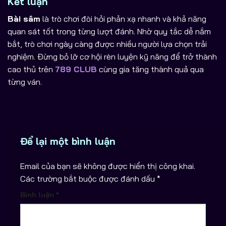
Kết luận
Bài sâm
là trò chơi đòi hỏi phản xạ nhanh và khả năng
quan sát tốt trong từng lượt đánh. Nhờ quy tắc dễ nắm
bắt, trò chơi ngày càng được nhiều người lựa chọn trải
nghiệm. Đừng bỏ lỡ cơ hội rèn luyện kỹ năng để trở thành
cao thủ trên
789 CLUB
cùng gia tăng thành quả qua
từng ván.
Để lại một bình luận
Email của bạn sẽ không được hiển thị công khai.
Các trường bắt buộc được đánh dấu
*
Bình luận
*